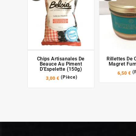
Chips Artisanales De
Rillettes De
Beauce Au Piment
Magret Fum
D’Espelette (150g)
(
6,50 €
(Pièce)
3,00 €