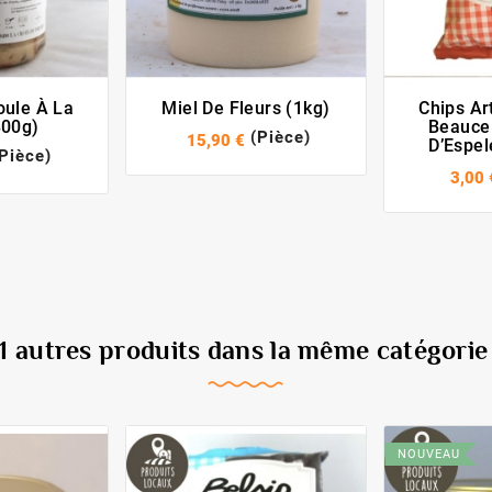
oule À La
Miel De Fleurs (1kg)
Chips Ar
800g)
Beauce
(Pièce)
15,90 €
D’Espel
(Pièce)
3,00 
11 autres produits dans la même catégorie 
NOUVEAU