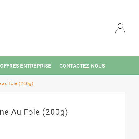
OFFRES ENTREPRISE
CONTACTEZ-NOUS
 au foie (200g)
e Au Foie (200g)