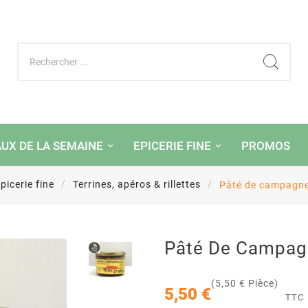
AUX DE LA SEMAINE
EPICERIE FINE
PROMOS
picerie fine
Terrines, apéros & rillettes
Pâté de campagne
Pâté De Campagn
(5,50 € Pièce)
5,50 €
TTC