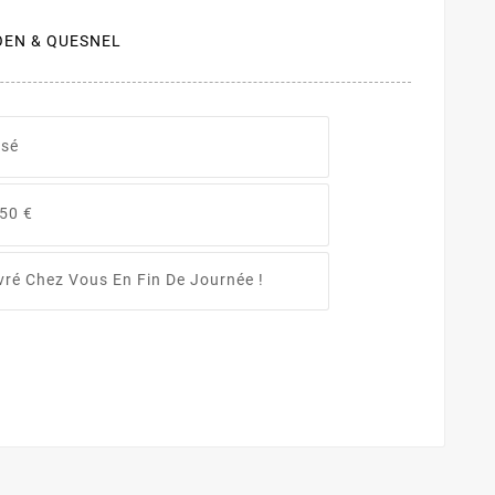
IMOEN & QUESNEL
isé
 50 €
ivré Chez Vous En Fin De Journée !