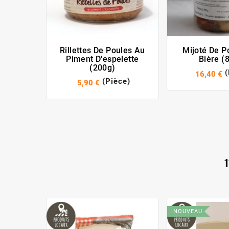
Rillettes De Poules Au
Mijoté De P
Piment D'espelette
Bière (
(200g)
16,40 €
(Pièce)
5,90 €
NOUVEAU