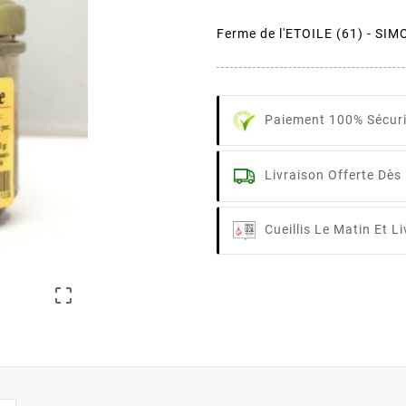
Ferme de l'ETOILE (61) - S
Paiement 100% Sécur
Livraison Offerte Dès
Cueillis Le Matin Et L
