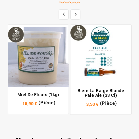


Bière La Barge Blonde
Miel De Fleurs (1kg)
Pale Ale (33 Cl)
(Pièce)
(Pièce)
15,90 €
3,50 €