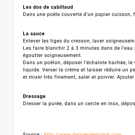
Les dos de cabillaud
Dans une poêle couverte d’un papier cuisson, 
La sauce
Enlever les tiges du cresson, laver soigneuseme
Les faire blanchir 2 à 3 minutes dans de l’eau 
égoutter soigneusement.
Dans un poêlon, déposer l’échalote hachée, le vi
liquide. Verser la crème et laisser réduire un 
et mixer très finement, saler et poivrer. Ajoute
Dressage
Dresser la purée, dans un cercle en inox, dépos
Source :
http://www.delicesdemimm.com