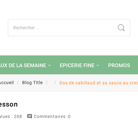
AUX DE LA SEMAINE
EPICERIE FINE
PROMOS
Accueil
Blog Title
Dos de cabillaud et sa sauce au cre
resson

Vues :
208
Commentaires :0