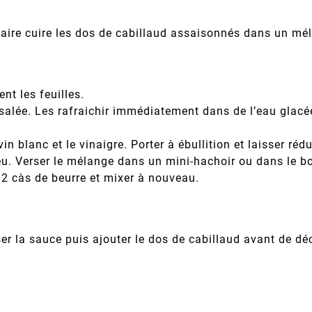
faire cuire les dos de cabillaud assaisonnés dans un mél
nt les feuilles.
salée. Les rafraichir immédiatement dans de l’eau glacée
n blanc et le vinaigre. Porter à ébullition et laisser rédu
peu. Verser le mélange dans un mini-hachoir ou dans le bo
r 2 càs de beurre et mixer à nouveau.
er la sauce puis ajouter le dos de cabillaud avant de déc