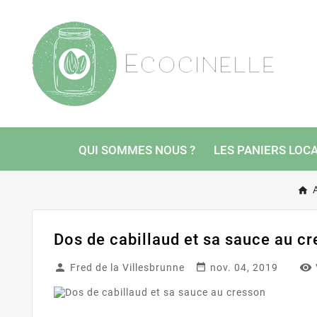
QUI SOMMES NOUS ?
LES PANIERS LOC
Dos de cabillaud et sa sauce au c



Fred de la Villesbrunne
nov. 04, 2019