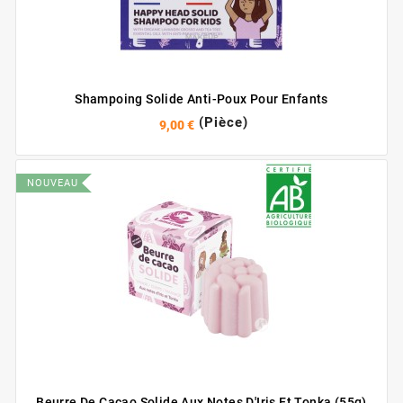
Shampoing Solide Anti-Poux Pour Enfants
(Pièce)
9,00 €
NOUVEAU
Beurre De Cacao Solide Aux Notes D'Iris Et Tonka (55g)