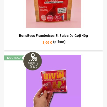
BonsBecs Framboises Et Baies De Goji 40g
(pièce)
3,00 €
NOUVEAU