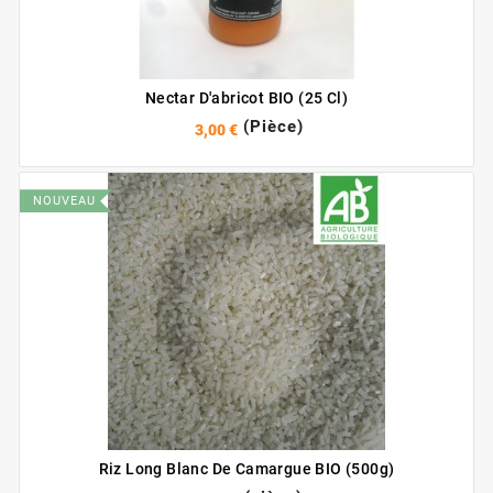
Nectar D'abricot BIO (25 Cl)
(Pièce)
3,00 €
NOUVEAU
Riz Long Blanc De Camargue BIO (500g)