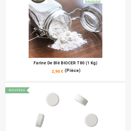
Farine De Blé BIOCER T80 (1 Kg)
(Pièce)
2,90 €
NOUVEAU