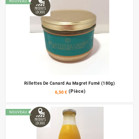
NOUVEAU
Rillettes De Canard Au Magret Fumé (180g)
(Pièce)
6,50 €
NOUVEAU