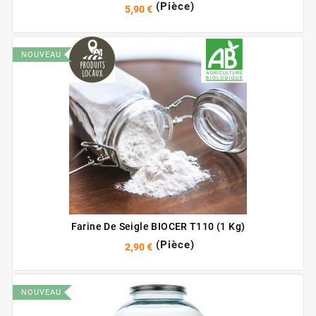
(Pièce)
5,90 €
NOUVEAU
Farine De Seigle BIOCER T110 (1 Kg)
(Pièce)
2,90 €
NOUVEAU