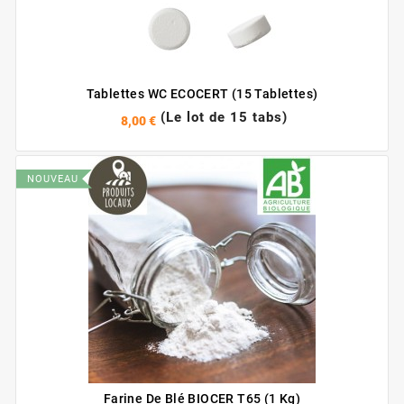
Tablettes WC ECOCERT (15 Tablettes)
(Le lot de 15 tabs)
8,00 €
NOUVEAU
Farine De Blé BIOCER T65 (1 Kg)