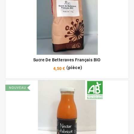
Sucre De Betteraves Français BIO
(pièce)
4,50 €
NOUVEAU