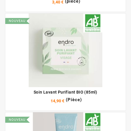
(pièce)
3,40 €
NOUVEAU
Soin Lavant Purifiant BIO (85ml)
(Pièce)
14,90 €
NOUVEAU