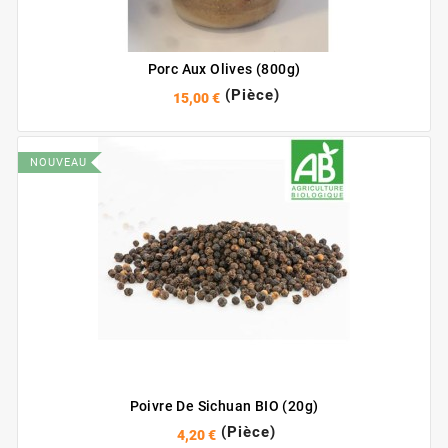
Porc Aux Olives (800g)
(Pièce)
15,00 €
NOUVEAU
Poivre De Sichuan BIO (20g)
(Pièce)
4,20 €