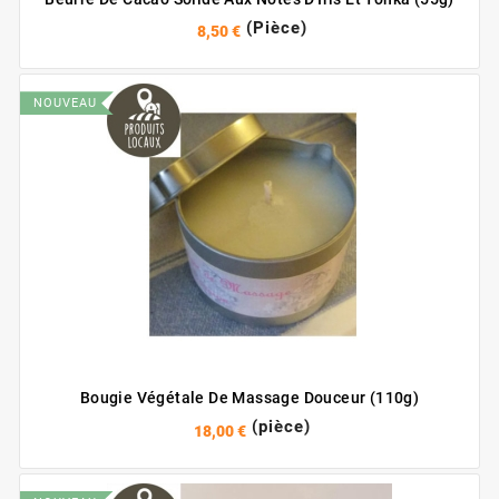
(Pièce)
8,50 €
NOUVEAU
Bougie Végétale De Massage Douceur (110g)
(pièce)
18,00 €