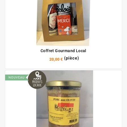
Coffret Gourmand Local
(pièce)
20,00 €
NOUVEAU