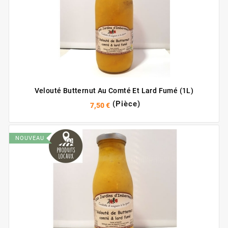
Velouté Butternut Au Comté Et Lard Fumé (1L)
(Pièce)
7,50 €
NOUVEAU