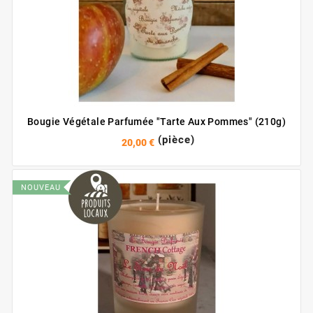
Bougie Végétale Parfumée "Tarte Aux Pommes" (210g)
(pièce)
20,00 €
NOUVEAU