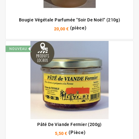
Bougie Végétale Parfumée "soir De Noël" (210g)
(pièce)
20,00 €
NOUVEAU
Pâté De Viande Fermier (200g)
(Pièce)
5,50 €