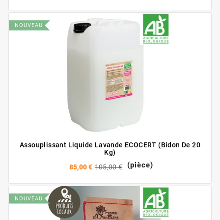
NOUVEAU
Assouplissant Liquide Lavande ECOCERT (bidon De 20
Kg)
(pièce)
85,00 €
105,00 €
NOUVEAU