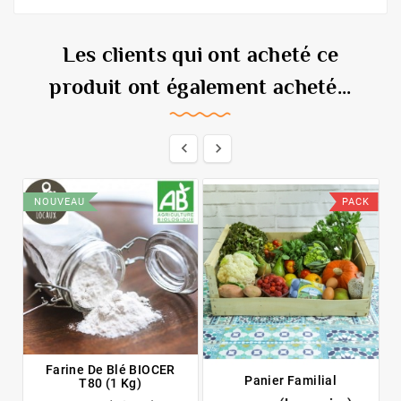
Les clients qui ont acheté ce
produit ont également acheté...


NOUVEAU
PACK
Farine De Blé BIOCER
Panier Familial
T80 (1 Kg)