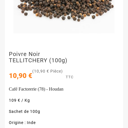
Poivre Noir
TELLITCHERY (100g)
(10,90 € Pièce)
10,90 €
TTC
Café Factorerie (78) - Houdan
109 € / Kg
Sachet de 100g
Origine : Inde