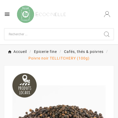

Accueil
Epicerie fine
Cafés, thés & poivres
Poivre noir TELLITCHERY (100g)