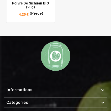
Poivre De Sichuan BIO
(20g)
(Pièce)
4,20 €

Informations

Catégories