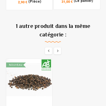
(Le panier)
(Pièce)
31,00 €
2,90 €
1 autre produit dans la même
catégorie :


NOUVEAU