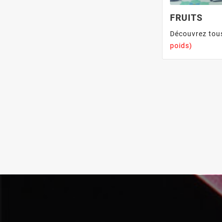
FRUITS
Découvrez tous
poids)