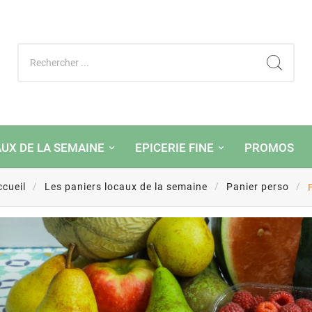
AUX DE LA SEMAINE
EPICERIE FINE
PROMOS
ccueil
Les paniers locaux de la semaine
Panier perso